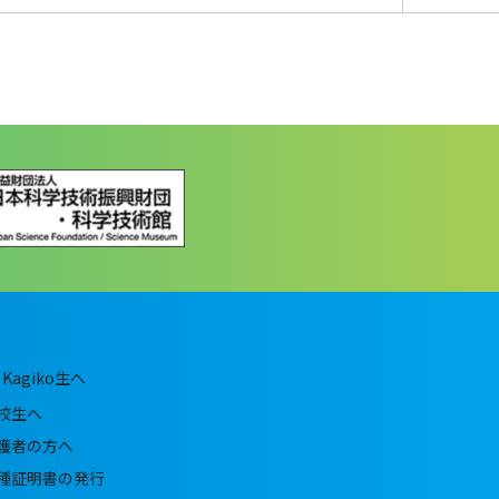
Kagiko生へ
校生へ
護者の方へ
種証明書の発行