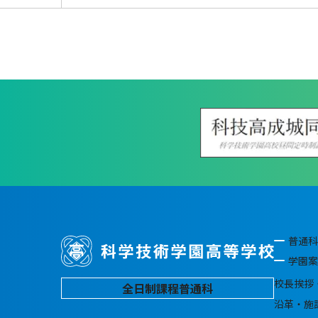
普通科
学園案
校長挨拶
全日制課程普通科
沿革・施