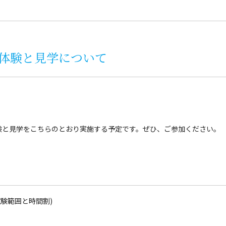
体験と見学について
験と見学を
こちら
のとおり実施する予定です。ぜひ、ご参加ください。
験範囲と時間割)