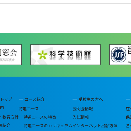
トップ
コース紹介
受験生の方へ
内
特進コース
説明会情報
在
・教育方針
特進コースの特徴
入試情報
保
設紹介
特進コースのカリキュラム
インターネット出願方法
各