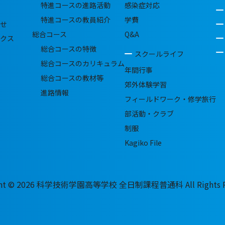
特進コースの進路活動
感染症対応
特進コースの教員紹介
学費
せ
総合コース
Q&A
クス
総合コースの特徴
スクールライフ
総合コースのカリキュラム
年間行事
総合コースの教材等
郊外体験学習
進路情報
フィールドワーク・修学旅行
部活動・クラブ
制服
Kagiko File
ght © 2026 科学技術学園高等学校 全日制課程普通科 All Rights Re