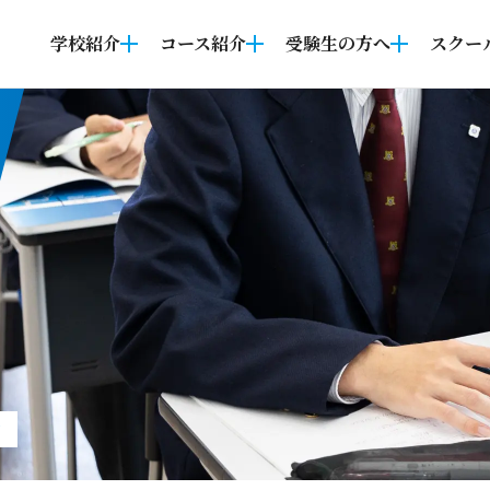
学校紹介
コース紹介
受験生の方へ
スクー
て