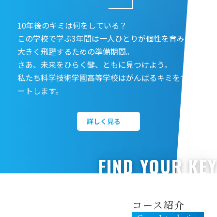
10年後のキミは何をしている？
この学校で学ぶ3年間は一人ひとりが個性を育み
大きく飛躍するための準備期間。
さあ、未来をひらく鍵、ともに見つけよう。
私たち科学技術学園高等学校はがんばるキミをサポ
ートします。
詳しく見る
FIND YOUR KEY
コース紹介