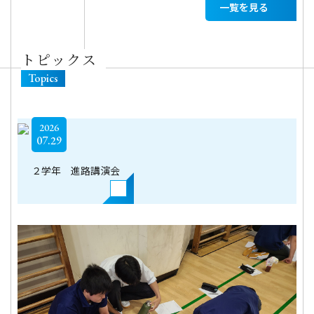
一覧を見る
トピックス
Topics
2026
07.29
２学年 進路講演会