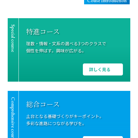
Couse Introduction
Special course
特進コース
理数・情報・文系の選べる3つのクラスで
個性を伸ばす。興味が広がる。
詳しく見る
Comprehensive course
総合コース
土台となる基礎づくりがキーポイント。
多彩な進路につながる学びを。