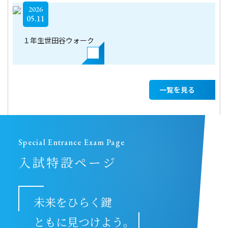
2026
05.11
１年生世田谷ウォーク
一覧を見る
Special Entrance Exam Page
入試特設ページ
未来をひらく鍵
ともに見つけよう。