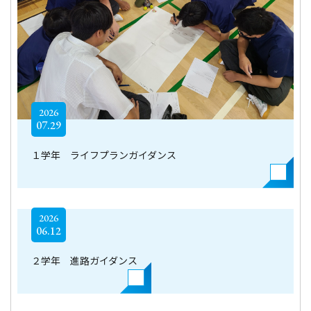
2026
07.29
１学年 ライフプランガイダンス
2026
06.12
２学年 進路ガイダンス