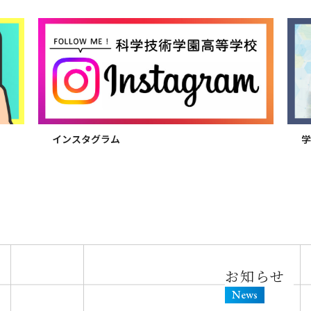
Pickup Contents
インスタグラム
学
お知らせ
News