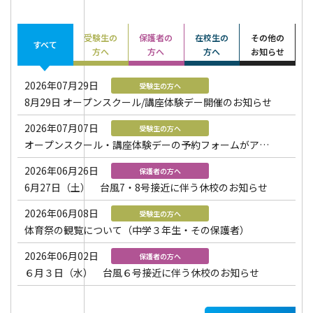
受験生の
保護者の
在校生の
その他の
すべて
方へ
方へ
方へ
お知らせ
2026年07月29日
受験生の方へ
8月29日 オープンスクール/講座体験デー開催のお知らせ
2026年07月07日
受験生の方へ
オープンスクール・講座体験デーの予約フォームがアッ
プいたしました。
2026年06月26日
保護者の方へ
6月27日（土） 台風7・8号接近に伴う休校のお知らせ
2026年06月08日
受験生の方へ
体育祭の観覧について（中学３年生・その保護者）
2026年06月02日
保護者の方へ
６月３日（水） 台風６号接近に伴う休校のお知らせ