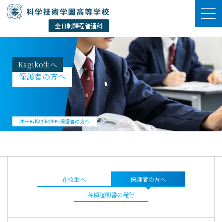
Kagiko生へ
保護者の方へ
ホーム
Kagiko生へ
保護者の方へ
在校生へ
保護者の方へ
各種証明書の発行