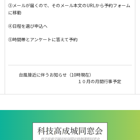
➂メールが届くので、そのメール本文のURLから予約フォーム
に移動
➃日程を選び申込へ
➄時間帯とアンケートに答えて予約
台風接近に伴うお知らせ（10時現在）
１０月の月間行事予定