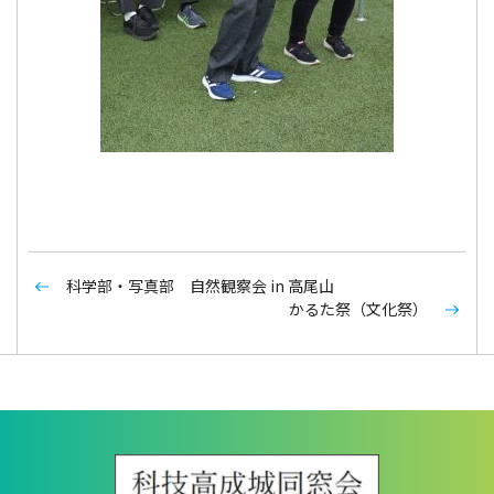
科学部・写真部 自然観察会 in 高尾山
かるた祭（文化祭）