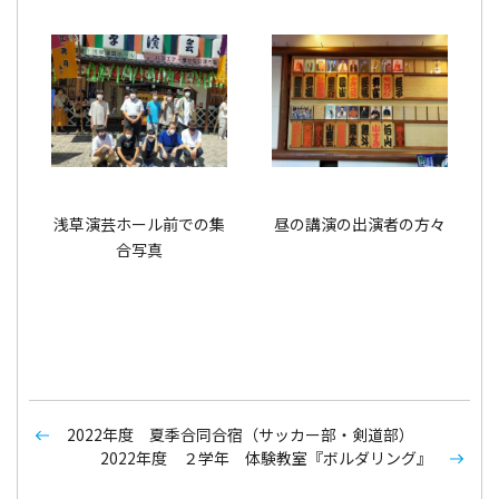
浅草演芸ホール前での集
昼の講演の出演者の方々
合写真
2022年度 夏季合同合宿（サッカー部・剣道部）
2022年度 ２学年 体験教室『ボルダリング』