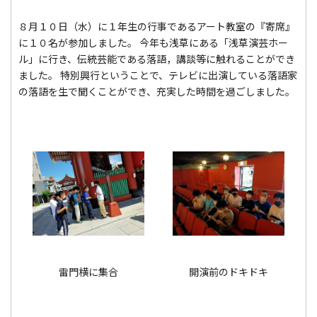
８月１０日（水）に１年生の行事であるアート教室の『寄席』
に１０名が参加しました。 今年も浅草にある「浅草演芸ホー
ル」に行き、伝統芸能である落語，講談等に触れることができ
ました。 特別興行ということで、テレビに出演している落語家
の落語を生で聞くことができ、充実した時間を過ごしました。
雷門横に集合
開演前のドキドキ