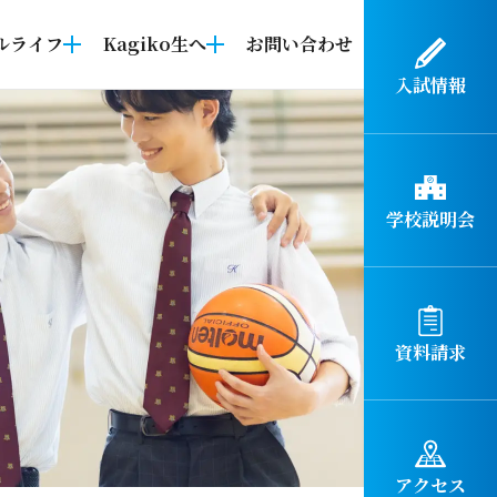
ルライフ
Kagiko生へ
お問い合わせ
入試情報
学校説明会
資料請求
アクセス