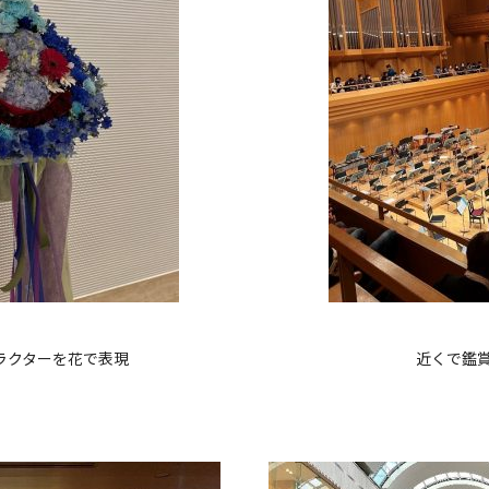
ラクターを花で表現
近くで鑑