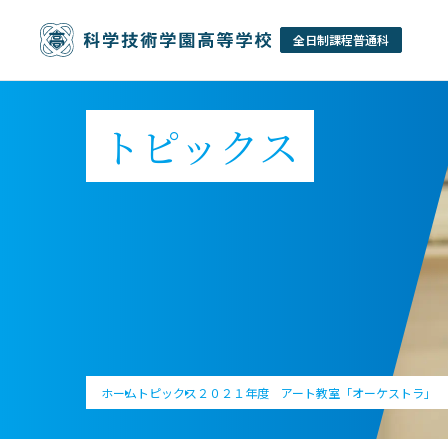
トピックス
ホーム
トピックス
２０２１年度 アート教室「オーケストラ」