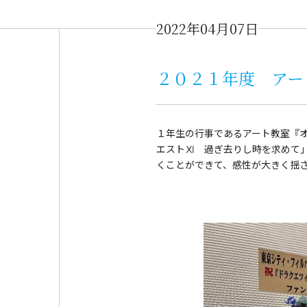
2022年04月07日
２０２１年度 アー
１年生の行事であるアート教室『
エストⅪ 過ぎ去りし時を求めて
くことができて、感性が大きく揺