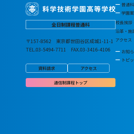
普通科
学園案
校長挨拶
全日制課程普通科
沿革・施
アクセス
〒157-8562 東京都世田谷区成城1-11-1
TEL.03-5494-7711 FAX.03-3416-4106
お知ら
トピッ
資料請求
アクセス
通信制課程トップ