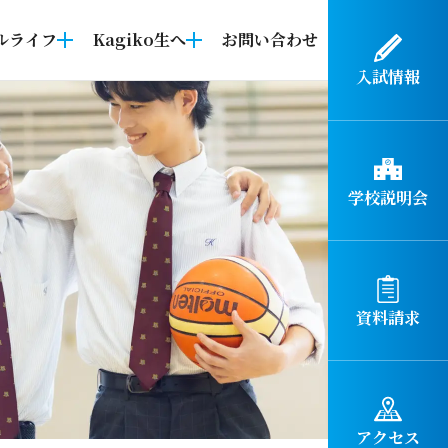
ルライフ
Kagiko生へ
お問い合わせ
入試情報
学校説明会
資料請求
アクセス