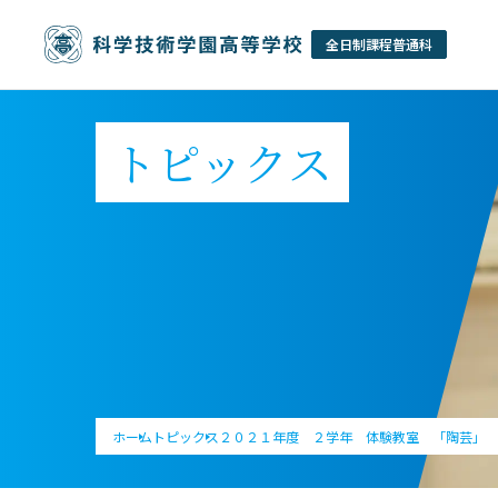
トピックス
ホーム
トピックス
２０２１年度 ２学年 体験教室 「陶芸」