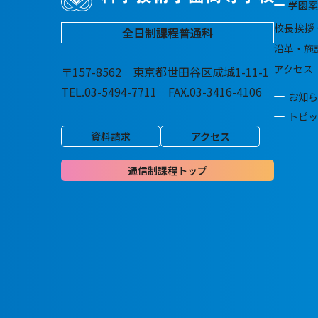
学園案
校長挨拶
全日制課程普通科
沿革・施
アクセス
〒157-8562 東京都世田谷区成城1-11-1
TEL.03-5494-7711 FAX.03-3416-4106
お知ら
トピッ
資料請求
アクセス
通信制課程トップ