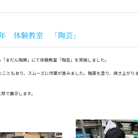
年 体験教室 「陶芸」
る「まだん陶房」にて体験教室「陶芸」を実施しました。
たこともあり、スムーズに作業が進みました。釉薬を塗り、焼き上がり
。
た祭で展示します。