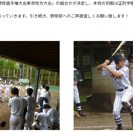
式野球選手権大会東京地方大会」の組合せが決定し、本校の初戦は正則学
張っていきます。引き続き、野球部へのご声援宜しくお願い致します！