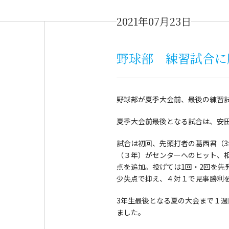
2021年07月23日
野球部 練習試合に
野球部が夏季大会前、最後の練習
夏季大会前最後となる試合は、安
試合は初回、先頭打者の葛西君（
（３年）がセンターへのヒット、
点を追加。投げては1回・2回を先
少失点で抑え、４対１で見事勝利
3年生最後となる夏の大会まで１
ました。