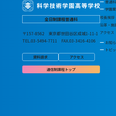
普通科
学園案
校長挨拶
全日制課程普通科
沿革・施
アクセス
〒157-8562 東京都世田谷区成城1-11-1
TEL.03-5494-7711 FAX.03-3416-4106
お知ら
トピッ
資料請求
アクセス
通信制課程トップ