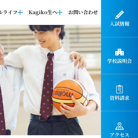
ルライフ
Kagiko生へ
お問い合わせ
入試情報
学校説明会
資料請求
アクセス