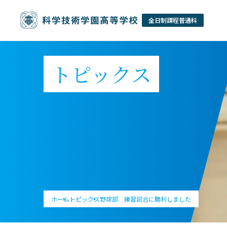
トピックス
ホーム
トピックス
野球部 練習試合に勝利しました