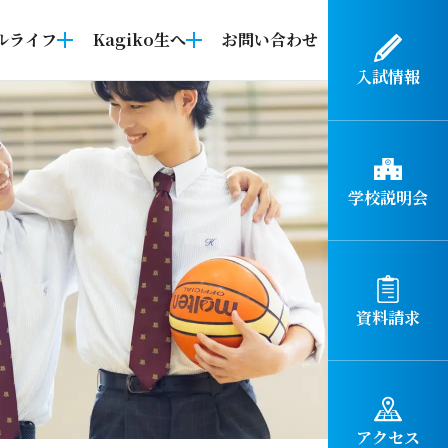
ルライフ
Kagiko生へ
お問い合わせ
入試情報
学校説明会
資料請求
アクセス