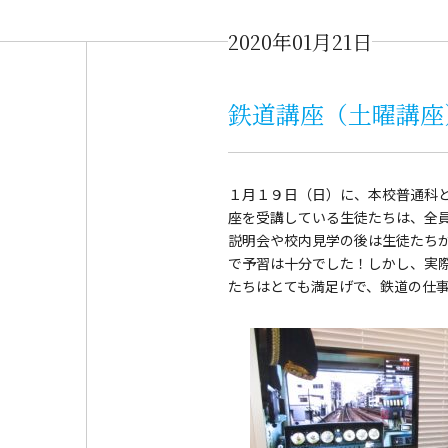
2020年01月21日
鉄道講座（土曜講座
１月１９日（日）に、本校普通科
座を受講している生徒たちは、全
説明会や校内見学の後は生徒たち
で予習は十分でした！しかし、実
たちはとても満足げで、鉄道の仕