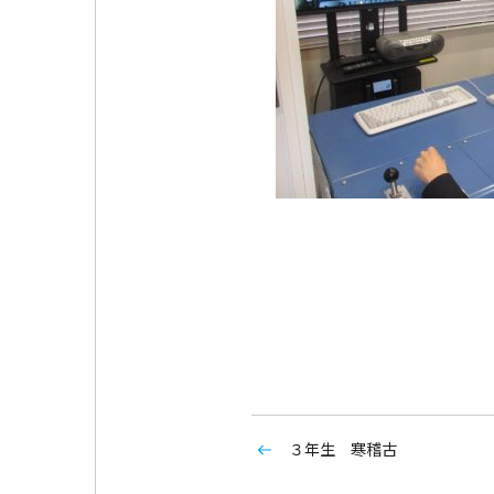
３年生 寒稽古