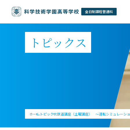
トピックス
ホーム
トピックス
鉄道講座（土曜講座） ～運転シミュレーシ