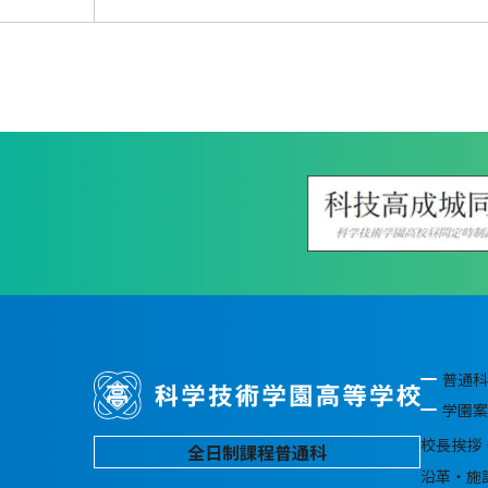
普通科
学園案
校長挨拶
全日制課程普通科
沿革・施