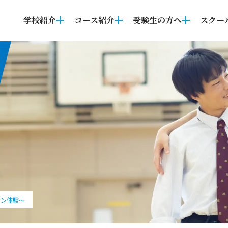
学校紹介
コース紹介
受験生の方へ
スクー
ョン体験～