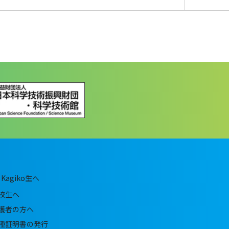
Kagiko生へ
校生へ
護者の方へ
種証明書の発行