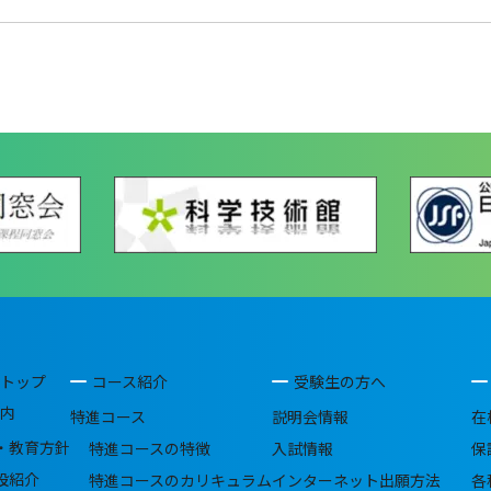
トップ
コース紹介
受験生の方へ
内
特進コース
説明会情報
在
・教育方針
特進コースの特徴
入試情報
保
設紹介
特進コースのカリキュラム
インターネット出願方法
各