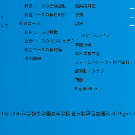
特進コースの進路活動
感染症対応
特進コースの教員紹介
学費
せ
総合コース
Q&A
クス
総合コースの特徴
スクールライフ
総合コースのカリキュラム
年間行事
総合コースの教材等
郊外体験学習
進路情報
フィールドワーク・修学旅行
部活動・クラブ
制服
Kagiko File
ght © 2026 科学技術学園高等学校 全日制課程普通科 All Rights Re