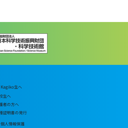
Kagiko生へ
校生へ
護者の方へ
種証明書の発行
個人情報保護