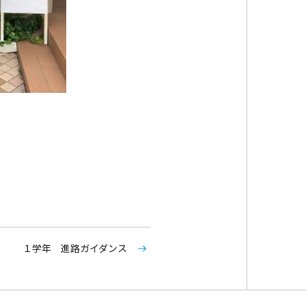
１学年 進路ガイダンス