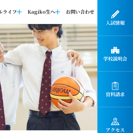
ルライフ
Kagiko生へ
お問い合わせ
入試情報
学校説明会
資料請求
アクセス