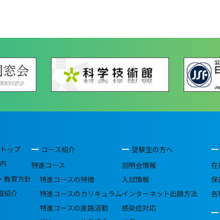
トップ
コース紹介
受験生の方へ
内
特進コース
説明会情報
在
・教育方針
特進コースの特徴
入試情報
保
設紹介
特進コースのカリキュラム
インターネット出願方法
各
特進コースの進路活動
感染症対応