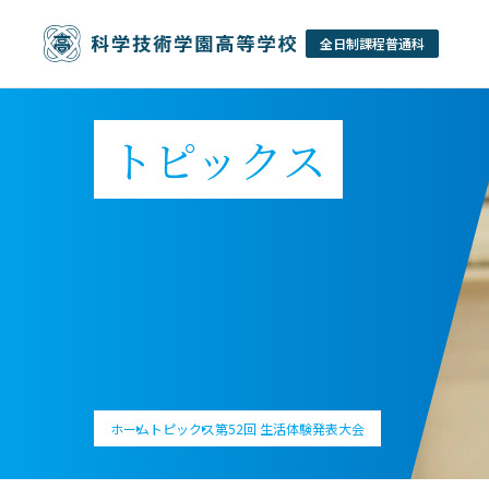
トピックス
ホーム
トピックス
第52回 生活体験発表大会