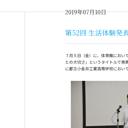
2019年07月10日
第52回 生活体験発
７月５日（金）に、体育館において
との大切さ」というタイトルで発表
に都立小金井工業高等学校におい