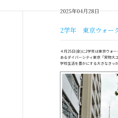
2025年04月28日
2学年 東京ウォー
４月25日(金)に2学年は東京ウ
あるダイバーシティ東京「実物大
学校生活を豊かにする大きなきっ