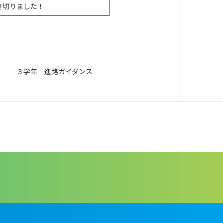
き切りました！
３学年 進路ガイダンス