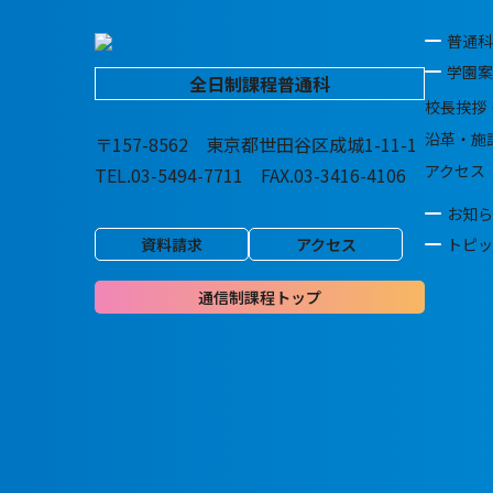
普通科
学園案
全日制課程普通科
校長挨拶
沿革・施
〒157-8562 東京都世田谷区成城1-11-1
アクセス
TEL.03-5494-7711 FAX.03-3416-4106
お知ら
資料請求
アクセス
トピッ
通信制課程トップ