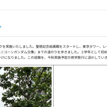
ク
ォークを実施いたしました。聖徳記念絵画館をスタートし、東京タワー、
ユニコーンガンダム立像」までの道のりを歩きました。２学年として初
かけになりました。この経験を、今秋実施予定の修学旅行に活かしてい