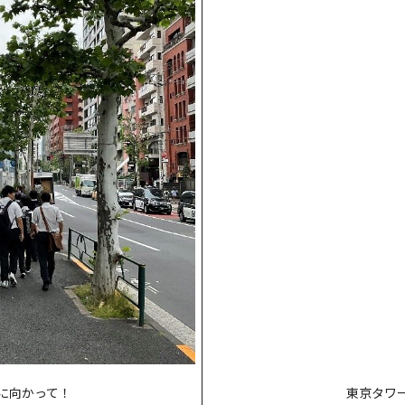
に向かって！
東京タワ