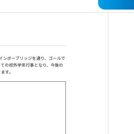
レインボーブリッジを通り、ゴールで
めての校外学年行事となり、今後の
きます。