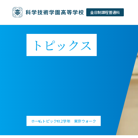
トピックス
ホーム
トピックス
2学年 東京ウォーク