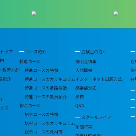
トップ
コース紹介
受験生の方へ
内
特進コース
説明会情報
在
・教育方針
特進コースの特徴
入試情報
保
設紹介
特進コースのカリキュラム
インターネット出願方法
各
特進コースの進路活動
感染症対応
特進コースの教員紹介
学費
せ
総合コース
Q&A
クス
総合コースの特徴
スクールライフ
総合コースのカリキュラム
年間行事
総合コースの教材等
郊外体験学習