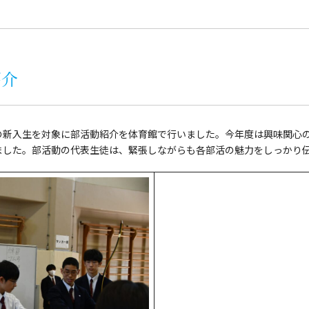
紹介
の新入生を対象に部活動紹介を体育館で行いました。今年度は興味関心
ました。部活動の代表生徒は、緊張しながらも各部活の魅力をしっかり