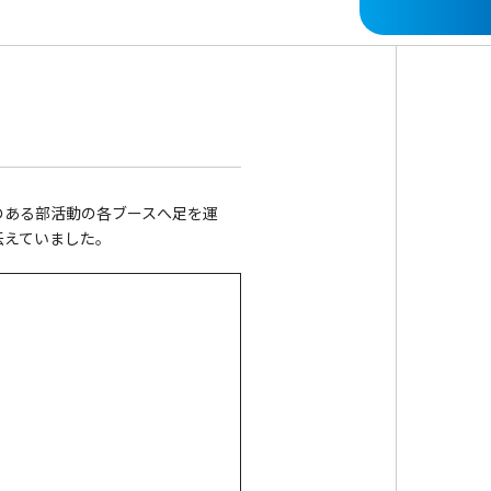
のある部活動の各ブースへ足を運
伝えていました。