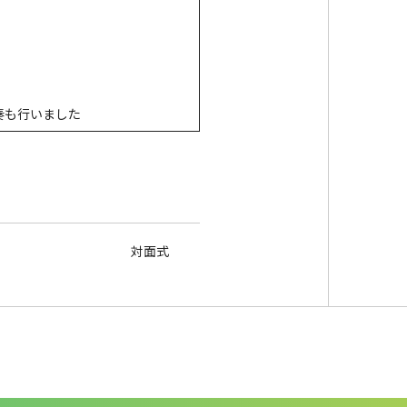
奏も行いました
対面式