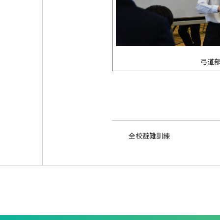
弓道
全校避難訓練