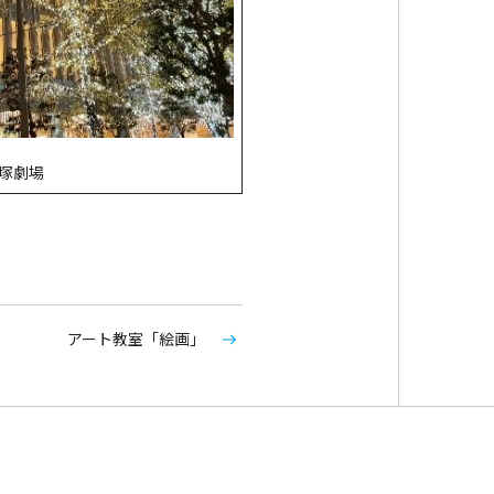
塚劇場
アート教室「絵画」