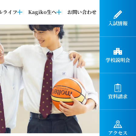
ルライフ
Kagiko生へ
お問い合わせ
入試情報
学校説明会
資料請求
アクセス