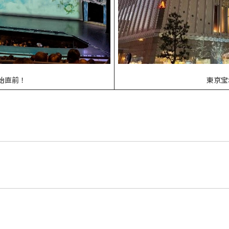
東京宝
始直前！