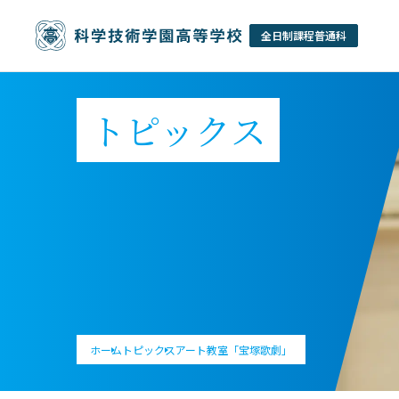
トピックス
ホーム
トピックス
アート教室「宝塚歌劇」