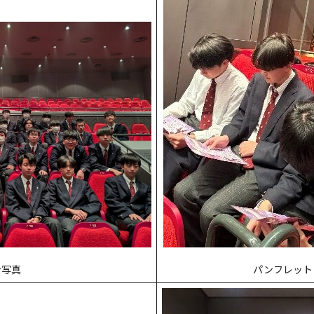
パンフレット
合写真