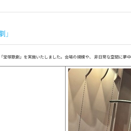
劇」
ト教室「宝塚歌劇」を実施いたしました。会場の規模や、 非日常な空間に夢