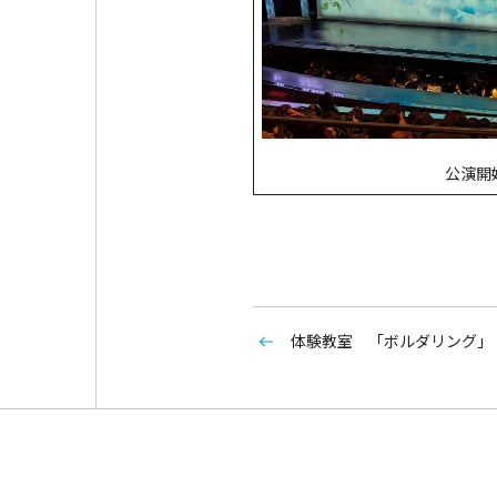
公演開
体験教室 「ボルダリング」