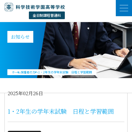
お知らせ
ホーム
保護者の方へ
1・2年生の学年末試験 日程と学習範囲
2025年02月26日
1・2年生の学年末試験 日程と学習範囲