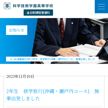
お知らせ
ホーム
保護者の方へ
2年生 修学旅行(沖縄・瀬戸内コース) 無事出発しました
2023年11月10日
2年生 修学旅行(沖縄・瀬戸内コース) 無
事出発しました