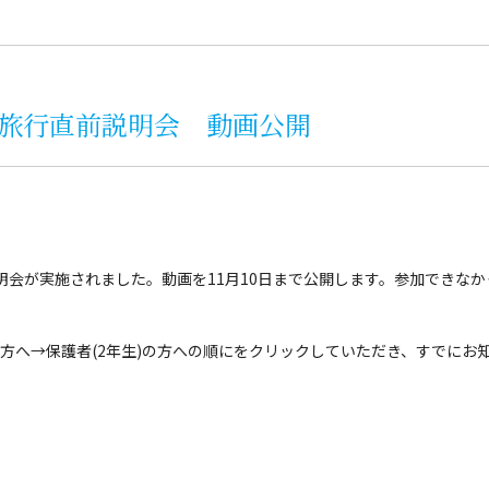
学旅行直前説明会 動画公開
説明会が実施されました。動画を11月10日まで公開します。参加できな
者の方へ→保護者(2年生)の方への順にをクリックしていただき、すでに
。