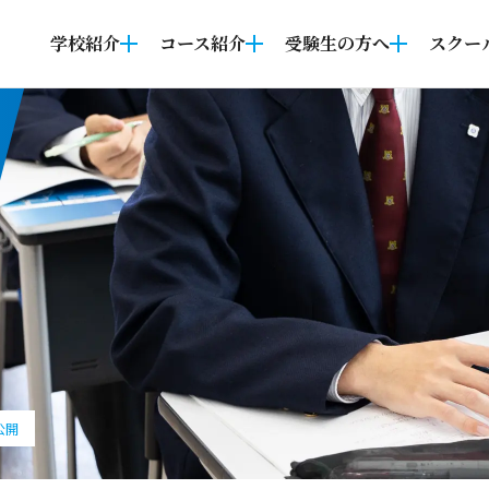
学校紹介
コース紹介
受験生の方へ
スクー
公開