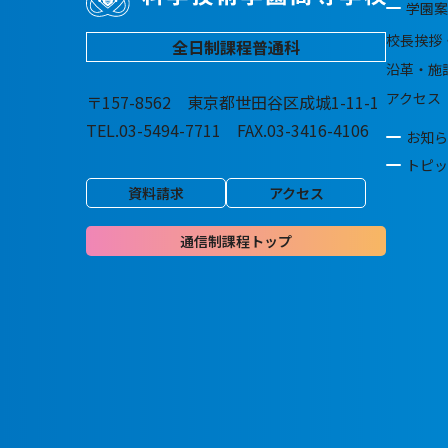
学園案
校長挨拶
全日制課程普通科
沿革・施
アクセス
〒157-8562 東京都世田谷区成城1-11-1
TEL.03-5494-7711 FAX.03-3416-4106
お知ら
トピッ
資料請求
アクセス
通信制課程トップ