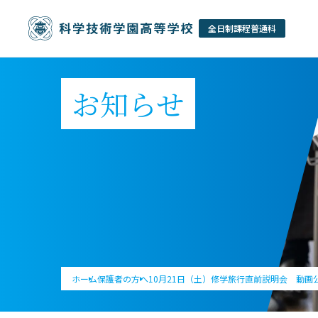
お知らせ
ホーム
保護者の方へ
10月21日（土）修学旅行直前説明会 動画