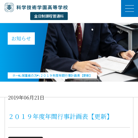
お知らせ
ホーム
保護者の方へ
２０１９年度年間行事計画表【更新】
2019年06月21日
２０１９年度年間行事計画表【更新】