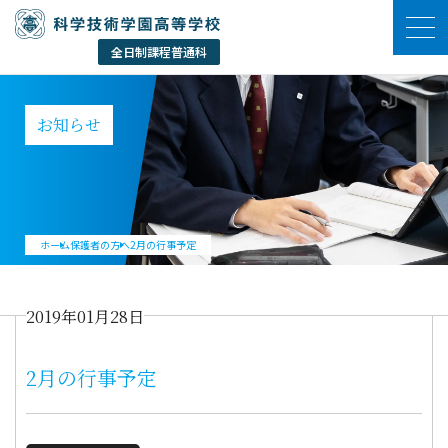
お知らせ
ホーム
保護者の方へ
2月の行事予定
2019年01月28日
2月の行事予定