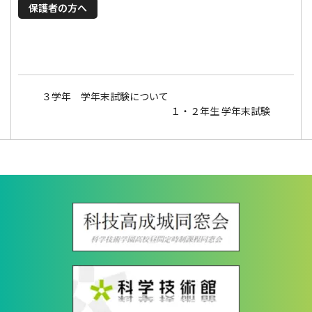
保護者の方へ
３学年 学年末試験について
１・２年生 学年末試験