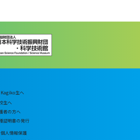
Kagiko生へ
校生へ
護者の方へ
種証明書の発行
個人情報保護