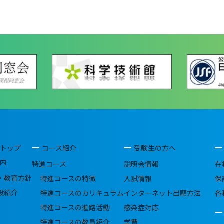
トップ
コース紹介
受験生の方へ
内
特進コース
説明会情報
在
・教育方針
特進コースの特徴
入試情報
保
設紹介
特進コースのカリキュラム
インターネット出願方法
各
特進コースの進路活動
感染症対応
特進コースの教員紹介
学費