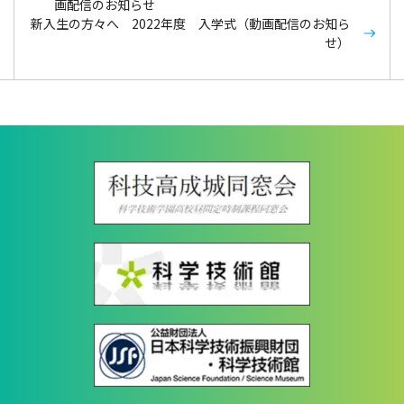
画配信のお知らせ
新入生の方々へ 2022年度 入学式（動画配信のお知ら
せ）