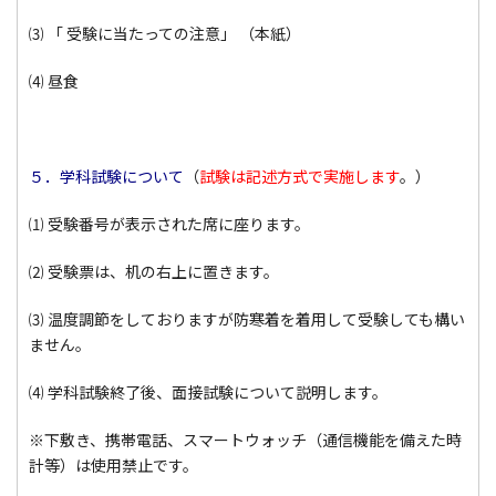
⑶ 「 受験に当たっての注意」 （本紙）
⑷ 昼食
５．学科試験について
（
試験は記述方式で実施します
。）
⑴ 受験番号が表示された席に座ります。
⑵ 受験票は、机の右上に置きます。
⑶ 温度調節をしておりますが防寒着を着用して受験しても構い
ません。
⑷ 学科試験終了後、面接試験について説明します。
※下敷き、携帯電話、スマートウォッチ（通信機能を備えた時
計等）は使用禁止です。