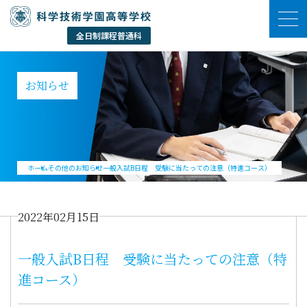
お知らせ
ホーム
その他のお知らせ
一般入試B日程 受験に当たっての注意（特進コース）
2022年02月15日
一般入試B日程 受験に当たっての注意（特
進コース）