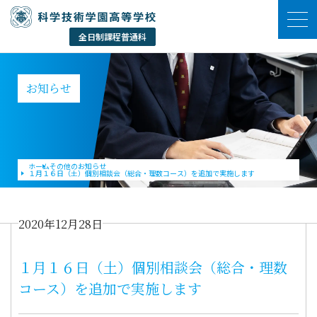
お知らせ
ホーム
その他のお知らせ
１月１６日（土）個別相談会（総合・理数コース）を追加で実施します
2020年12月28日
１月１６日（土）個別相談会（総合・理数
コース）を追加で実施します