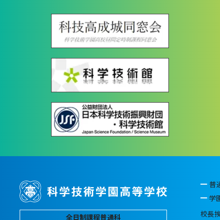
普
学
校長
全日制課程普通科