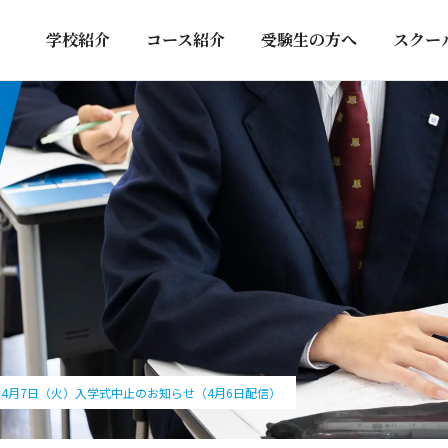
学校紹介
コース紹介
受験生の方へ
スクー
月7日（火）入学式中止のお知らせ（4月6日配信）