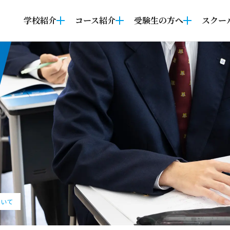
学校紹介
コース紹介
受験生の方へ
スクー
ついて