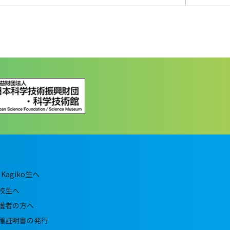
Kagiko生へ
校生へ
護者の方へ
種証明書の発行