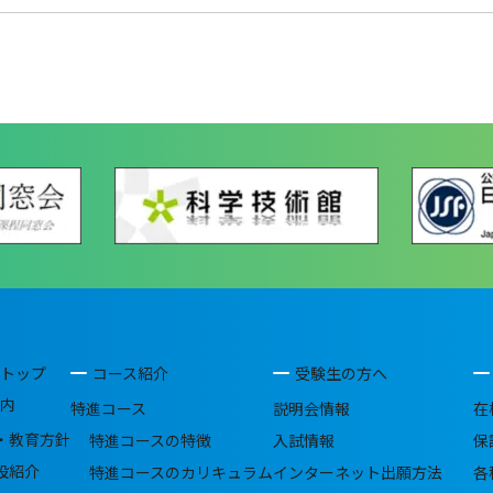
トップ
コース紹介
受験生の方へ
内
特進コース
説明会情報
在
・教育方針
特進コースの特徴
入試情報
保
設紹介
特進コースのカリキュラム
インターネット出願方法
各