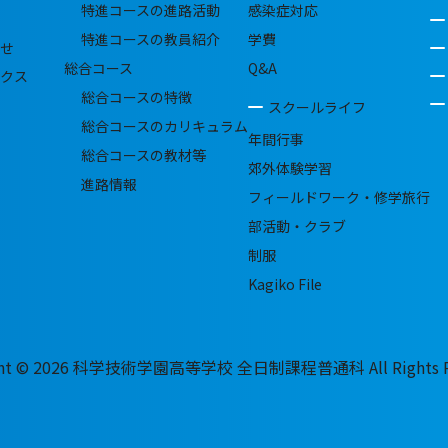
特進コースの進路活動
感染症対応
特進コースの教員紹介
学費
せ
総合コース
Q&A
クス
総合コースの特徴
スクールライフ
総合コースのカリキュラム
年間行事
総合コースの教材等
郊外体験学習
進路情報
フィールドワーク・修学旅行
部活動・クラブ
制服
Kagiko File
ght © 2026 科学技術学園高等学校 全日制課程普通科 All Rights Re