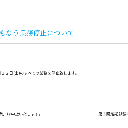
もなう業務停止について
１２日(土)のすべての業務を停止致します。
業」は中止いたします。
第３回定期試験