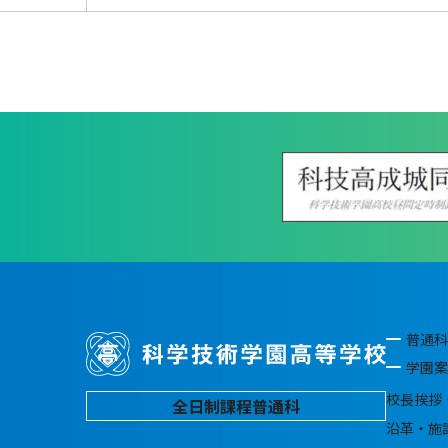
普通科
学園案
校長挨拶
全日制課程普通科
沿革・施