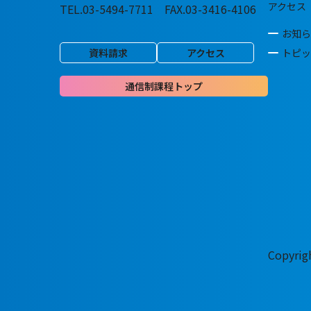
アクセス
TEL.03-5494-7711 FAX.03-3416-4106
お知ら
資料請求
アクセス
トピッ
通信制課程トップ
Copyri