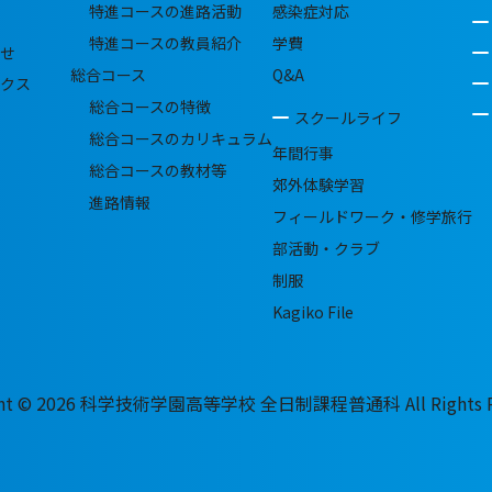
特進コースの進路活動
感染症対応
特進コースの教員紹介
学費
せ
総合コース
Q&A
クス
総合コースの特徴
スクールライフ
総合コースのカリキュラム
年間行事
総合コースの教材等
郊外体験学習
進路情報
フィールドワーク・修学旅行
部活動・クラブ
制服
Kagiko File
ght © 2026 科学技術学園高等学校 全日制課程普通科 All Rights Re