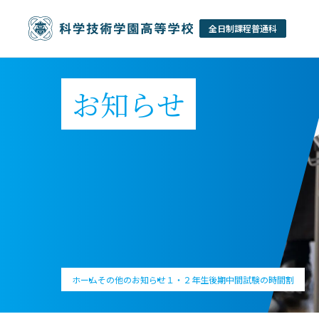
お知らせ
ホーム
その他のお知らせ
１・２年生後期中間試験の時間割