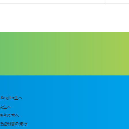
Kagiko生へ
校生へ
護者の方へ
種証明書の発行