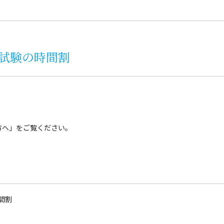
試験の時間割
方へ」をご覧ください。
間割