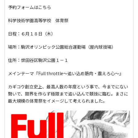
予約フォームはこちら
科学技術学園高等学校 体育祭
日程：６月１８日（木）
場所：駒沢オリンピック公園総合運動場（屋内球技場）
住所：世田谷区駒沢公園１－１
メインテーマ『Full throttle
～追い込め筋肉・震えろ心～
』
カギコウ創立史上、最高人数の年度という事で、今までにない
勢いで、限界を作らず極限まで追い込んで競技に臨む。まさに
最大規模の体育祭をイメージして考えられました。