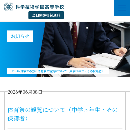
お知らせ
ホーム
受験生の方へ
体育祭の観覧について（中学３年生・その保護者）
2026年06月08日
体育祭の観覧について（中学３年生・その
保護者）