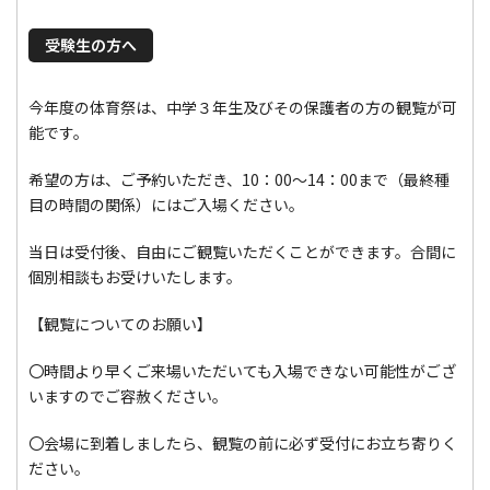
受験生の方へ
今年度の体育祭は、中学３年生及びその保護者の方の観覧が可
能です。
希望の方は、ご予約いただき、10：00～14：00まで（最終種
目の時間の関係）にはご入場ください。
当日は受付後、自由にご観覧いただくことができます。合間に
個別相談もお受けいたします。
【観覧についてのお願い】
〇時間より早くご来場いただいても入場できない可能性がござ
いますのでご容赦ください。
〇会場に到着しましたら、観覧の前に必ず受付にお立ち寄りく
ださい。