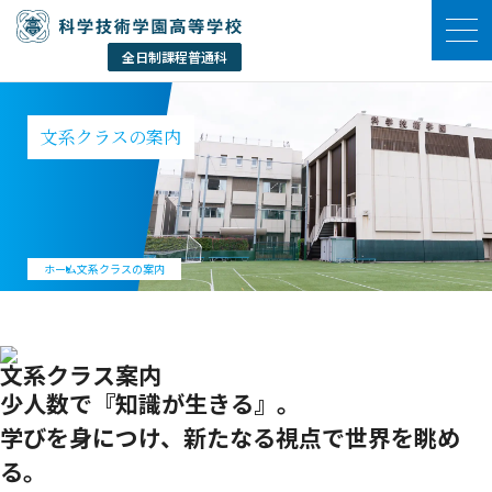
文系クラスの案内
ホーム
文系クラスの案内
文系クラス案内
少人数で『知識が生きる』。
学びを身につけ、新たなる視点で世界を眺め
る。