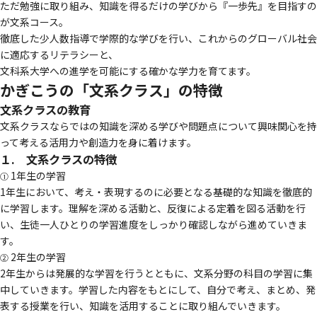
ただ勉強に取り組み、知識を得るだけの学びから『一歩先』を目指すの
が文系コース。
徹底した少人数指導で学際的な学びを行い、これからのグローバル社会
に適応するリテラシーと、
文科系大学への進学を可能にする確かな学力を育てます。
かぎこうの「文系クラス」の特徴
文系クラスの教育
文系クラスならではの知識を深める学びや問題点について興味関心を持
って考える活用力や創造力を身に着けます。
１. 文系クラスの特徴
1年生の学習
①
1年生において、考え・表現するのに必要となる基礎的な知識を徹底的
に学習します。理解を深める活動と、反復による定着を図る活動を行
い、生徒一人ひとりの学習進度をしっかり確認しながら進めていきま
す。
2年生の学習
②
2年生からは発展的な学習を行うとともに、文系分野の科目の学習に集
中していきます。学習した内容をもとにして、自分で考え、まとめ、発
表する授業を行い、知識を活用することに取り組んでいきます。