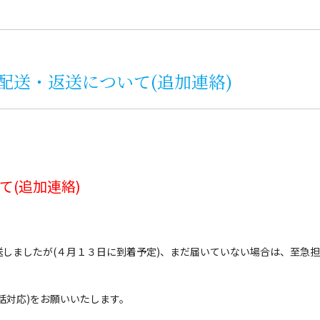
配送・返送について(追加連絡)
て(追加連絡)
しましたが(４月１３日に到着予定)、まだ届いていない場合は、至急
話対応)をお願いいたします。