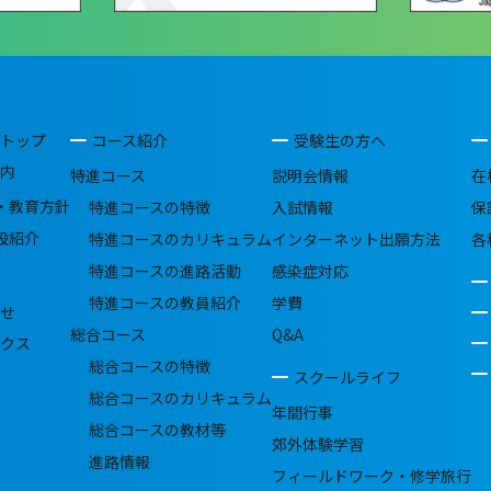
トップ
コース紹介
受験生の方へ
内
特進コース
説明会情報
在
・教育方針
特進コースの特徴
入試情報
保
設紹介
特進コースのカリキュラム
インターネット出願方法
各
特進コースの進路活動
感染症対応
特進コースの教員紹介
学費
せ
総合コース
Q&A
クス
総合コースの特徴
スクールライフ
総合コースのカリキュラム
年間行事
総合コースの教材等
郊外体験学習
進路情報
フィールドワーク・修学旅行