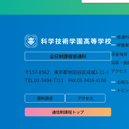
普通科
学園案
校長挨拶
全日制課程普通科
沿革・施
アクセス
〒157-8562 東京都世田谷区成城1-11-1
TEL.03-5494-7711 FAX.03-3416-4106
お知ら
トピッ
資料請求
アクセス
通信制課程トップ