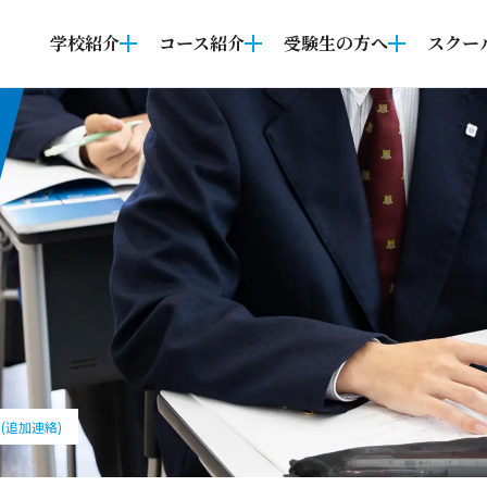
学校紹介
コース紹介
受験生の方へ
スクー
(追加連絡)