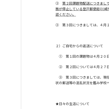
②
第２回課題物配送につきまして
務が停止している登戸郵便局(川崎
認ください。
③ 第３回につきましては、４月２
２）ご自宅からの返送について
① 第１回の課題物は４月２０日
② 第２回については４月２７日
③ 第３回につきましては、現在
状の郵送等の混乱状況を鑑み学校
★日々の生活について